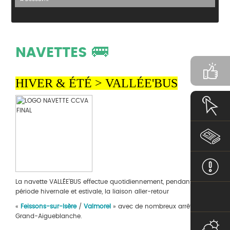
🚌
NAVETTES
HIVER & ÉTÉ > VALLÉE'BUS
La navette VALLÉE’BUS effectue quotidiennement, pendant la
période hivernale et estivale, la liaison aller-retour
«
Feissons-sur-Isère
/
Valmorel
» avec de nombreux arrêts sur
Grand-Aigueblanche.