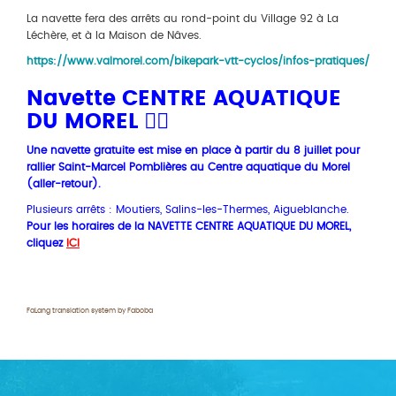
La navette fera des arrêts au rond-point du Village 92 à La
Léchère, et à la Maison de Nâves.
https://www.valmorel.com/bikepark-vtt-cyclos/infos-pratiques/
Navette CENTRE AQUATIQUE
DU MOREL 🏊‍♂️
Une navette gratuite est mise en place à partir du 8 juillet pour
rallier Saint-Marcel Pomblières au Centre aquatique du Morel
(aller-retour).
Plusieurs arrêts : Moutiers, Salins-les-Thermes, Aigueblanche.
Pour les horaires de la NAVETTE CENTRE AQUATIQUE DU MOREL,
cliquez
ICI
FaLang translation system by Faboba