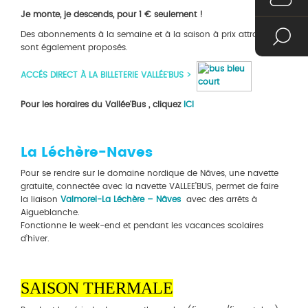
Je monte, je descends, pour 1 € seulement !
Des abonnements à la semaine et à la saison à prix attractifs
sont également proposés.
ACCÉS DIRECT À LA BILLETERIE VALLÉE'BUS >
Pour les horaires du Vallée'Bus , cliquez
ICI
La Léchère-Naves
Pour se rendre sur le domaine nordique de Nâves, une navette
gratuite, connectée avec la navette VALLEE’BUS, permet de faire
la liaison
Valmorel-La Léchère – Nâves
avec des arrêts à
Aigueblanche.
Fonctionne le week-end et pendant les vacances scolaires
d’hiver.
SAISON THERMALE