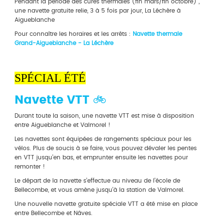
Pendant la période des cures thermales (fin mars/fin octobre) ,
une navette gratuite relie, 3 à 5 fois par jour, La Léchère à
Aigueblanche
Pour connaître les horaires et les arrêts :
Navette thermale
Grand-Aigueblanche - La Léchère
SPÉCIAL ÉTÉ
Navette VTT 🚲
Durant toute la saison, une navette VTT est mise à disposition
entre Aigueblanche et Valmorel !
Les navettes sont équipées de rangements spéciaux pour les
vélos. Plus de soucis à se faire, vous pouvez dévaler les pentes
en VTT jusqu’en bas, et emprunter ensuite les navettes pour
remonter !
Le départ de la navette s’effectue au niveau de l’école de
Bellecombe, et vous amène jusqu’à la station de Valmorel.
Une nouvelle navette gratuite spéciale VTT a été mise en place
entre Bellecombe et Nâves.