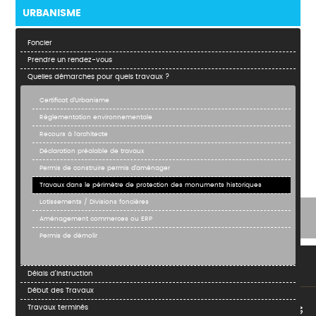
URBANISME
Foncier
Prendre un rendez-vous
Quelles démarches pour quels travaux ?
Certificat d’Urbanisme
Règlementation environnementale
Recours à l'architecte
Déclaration préalable de travaux
Permis de construire permis d’aménager
Travaux dans le périmètre de protection des monuments historiques
Lotissements / Divisions foncières
Aménagement commerces ou ERP
Permis de démolir
Délais d’instruction
Début des Travaux
Travaux terminés