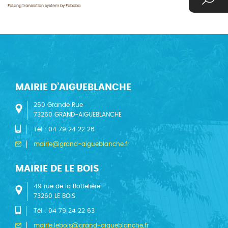
FaLang translation system by Faboba
MAIRIE D’AIGUEBLANCHE
250 Grande Rue
73260 GRAND-AIGUEBLANCHE
Tél : 04 79 24 22 26
mairie@grand-aigueblanche.fr
MAIRIE DE LE BOIS
49 rue de la Bottelière
73260 LE BOIS
Tél : 04 79 24 22 63
mairie.lebois@grand-aigueblanche.fr