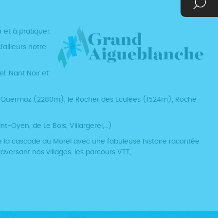
et à pratiquer.
ailleurs notre
l, Nant Noir et
t le Quermoz (2280m), le Rocher des Eculées (1524m), Roche
-Oyen, de Le Bois, Villargerel,…)
 de la cascade du Morel avec une fabuleuse histoire racontée
aversant nos villages, les parcours VTT,….