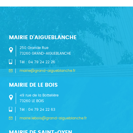
MAIRIE D’AIGUEBLANCHE
250 Grande Rue
73260 GRAND-AIGUEBLANCHE
Tél : 04 79 24 22 26
mairie@grand-aigueblanche.fr
MAIRIE DE LE BOIS
49 rue de la Bottelière
73260 LE BOIS
Tél : 04 79 24 22 63
mairie.lebois@grand-aigueblanche.fr
MAIRIE DE SAINT-OYEN