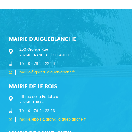
MAIRIE D’AIGUEBLANCHE
250 Grande Rue
73260 GRAND-AIGUEBLANCHE
Tél : 04 79 24 22 26
mairie@grand-aigueblanche.fr
MAIRIE DE LE BOIS
49 rue de la Bottelière
73260 LE BOIS
Tél : 04 79 24 22 63
mairie.lebois@grand-aigueblanche.fr