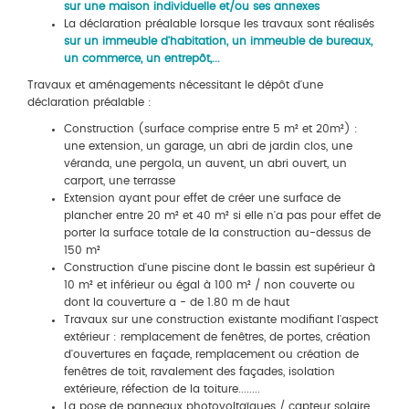
sur une maison individuelle et/ou ses annexes
La déclaration préalable lorsque les travaux sont réalisés
sur un immeuble d'habitation, un immeuble de bureaux,
un commerce, un entrepôt,...
Travaux et aménagements nécessitant le dépôt d'une
déclaration préalable :
Construction (surface comprise entre 5 m² et 20m²) :
une extension, un garage, un abri de jardin clos, une
véranda, une pergola, un auvent, un abri ouvert, un
carport, une terrasse
Extension ayant pour effet de créer une surface de
plancher entre 20 m² et 40 m² si elle n'a pas pour effet de
porter la surface totale de la construction au-dessus de
150 m²
Construction d'une piscine dont le bassin est supérieur à
10 m² et inférieur ou égal à 100 m² / non couverte ou
dont la couverture a - de 1.80 m de haut
Travaux sur une construction existante modifiant l'aspect
extérieur : remplacement de fenêtres, de portes, création
d'ouvertures en façade, remplacement ou création de
fenêtres de toit, ravalement des façades, isolation
extérieure, réfection de la toiture........
La pose de panneaux photovoltaïques / capteur solaire