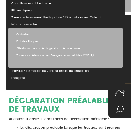
Consultance architecturale
PLU en vigueur
Taxes d'urbanisme et Participation à l’Assainissement Collectif
Informations utiles
Cadastre
Etat des Risques
Attestation de numérotage et numéro de voirie
Zones d'accélération des Energies renouvelables (ZAEnR)
Travaux : permission de voirie et arrêté de circulation
Enseignes
DÉCLARATION PRÉALABLE
DE TRAVAUX
Attention, il existe 2 formulaires de déclaration préalable :
La déclaration préalable lorsque les travaux sont réalisés