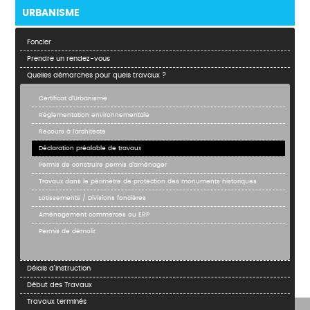
URBANISME
Foncier
Prendre un rendez-vous
Quelles démarches pour quels travaux ?
Certificat d’Urbanisme
Règlementation environnementale
Recours à l'architecte
Déclaration préalable de travaux
Permis de construire permis d’aménager
Travaux dans le périmètre de protection des monuments historiques
Lotissements / Divisions foncières
Aménagement commerces ou ERP
Permis de démolir
Délais d’instruction
Début des Travaux
Travaux terminés