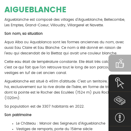
AIGUEBLANCHE
Aigueblanche est composé des villages d’Aigueblanche, Bellecombe,
Les Emptes, Grand-Coeur, Villoudry, Villargerel et Navette.
Son nom, sa situation
Aqua Alba ou Aquablanca sont les formes anciennes du nom, avec
aussi Eau Claire et Eau Blanche. Ce nom a été donné en raison de
l’eau qui descendait de la Biettaz qui avait une couleur blanche.
Cette eau était de température constante. Elle était très calcaire et
c’est ce qui fait que l’on retrouve tout le long de son parcours des
vestiges en tuf de cet ancien canal.
Aigueblanche est situé à 461m d’altitude. C’est un territoire, de 1967
ha, exclusivement sur la rive droite de l’Isère, en forme de triangle
dont la pointe est le Rocher des Eculées (1524 m) puis Roche Plate
(1320m).
Sa population est de 3307 habitants en 2022.
Son patrimoine
Le Château : Manoir des Seigneurs d’Aigueblanche
Vestiges de remparts, porte du 15ème siècle