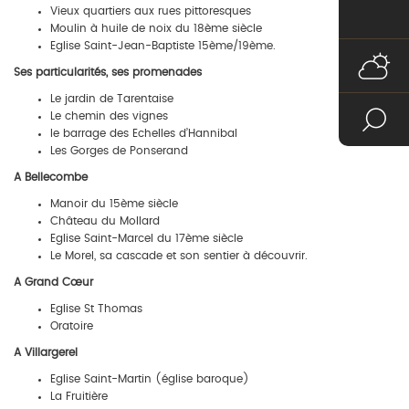
Vieux quartiers aux rues pittoresques
Moulin à huile de noix du 18ème siècle
Eglise Saint-Jean-Baptiste 15ème/19ème.
Ses particularités, ses promenades
Le jardin de Tarentaise
Le chemin des vignes
le barrage des Echelles d’Hannibal
Les Gorges de Ponserand
A Bellecombe
Manoir du 15ème siècle
Château du Mollard
Eglise Saint-Marcel du 17ème siècle
Le Morel, sa cascade et son sentier à découvrir.
A Grand Cœur
Eglise St Thomas
Oratoire
A Villargerel
Eglise Saint-Martin (église baroque)
La Fruitière